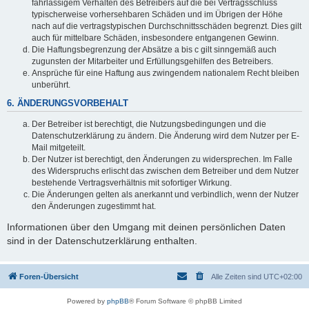
fahrlässigem Verhalten des Betreibers auf die bei Vertragsschluss
typischerweise vorhersehbaren Schäden und im Übrigen der Höhe
nach auf die vertragstypischen Durchschnittsschäden begrenzt. Dies gilt
auch für mittelbare Schäden, insbesondere entgangenen Gewinn.
Die Haftungsbegrenzung der Absätze a bis c gilt sinngemäß auch
zugunsten der Mitarbeiter und Erfüllungsgehilfen des Betreibers.
Ansprüche für eine Haftung aus zwingendem nationalem Recht bleiben
unberührt.
6. ÄNDERUNGSVORBEHALT
Der Betreiber ist berechtigt, die Nutzungsbedingungen und die
Datenschutzerklärung zu ändern. Die Änderung wird dem Nutzer per E-
Mail mitgeteilt.
Der Nutzer ist berechtigt, den Änderungen zu widersprechen. Im Falle
des Widerspruchs erlischt das zwischen dem Betreiber und dem Nutzer
bestehende Vertragsverhältnis mit sofortiger Wirkung.
Die Änderungen gelten als anerkannt und verbindlich, wenn der Nutzer
den Änderungen zugestimmt hat.
Informationen über den Umgang mit deinen persönlichen Daten
sind in der Datenschutzerklärung enthalten.
Foren-Übersicht
Alle Zeiten sind
UTC+02:00
Powered by
phpBB
® Forum Software © phpBB Limited