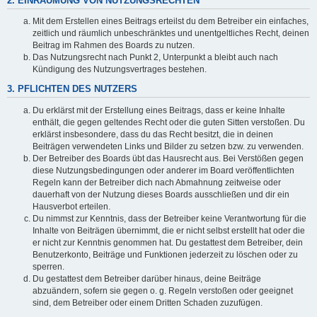
2. EINRÄUMUNG VON NUTZUNGSRECHTEN
Mit dem Erstellen eines Beitrags erteilst du dem Betreiber ein einfaches,
zeitlich und räumlich unbeschränktes und unentgeltliches Recht, deinen
Beitrag im Rahmen des Boards zu nutzen.
Das Nutzungsrecht nach Punkt 2, Unterpunkt a bleibt auch nach
Kündigung des Nutzungsvertrages bestehen.
3. PFLICHTEN DES NUTZERS
Du erklärst mit der Erstellung eines Beitrags, dass er keine Inhalte
enthält, die gegen geltendes Recht oder die guten Sitten verstoßen. Du
erklärst insbesondere, dass du das Recht besitzt, die in deinen
Beiträgen verwendeten Links und Bilder zu setzen bzw. zu verwenden.
Der Betreiber des Boards übt das Hausrecht aus. Bei Verstößen gegen
diese Nutzungsbedingungen oder anderer im Board veröffentlichten
Regeln kann der Betreiber dich nach Abmahnung zeitweise oder
dauerhaft von der Nutzung dieses Boards ausschließen und dir ein
Hausverbot erteilen.
Du nimmst zur Kenntnis, dass der Betreiber keine Verantwortung für die
Inhalte von Beiträgen übernimmt, die er nicht selbst erstellt hat oder die
er nicht zur Kenntnis genommen hat. Du gestattest dem Betreiber, dein
Benutzerkonto, Beiträge und Funktionen jederzeit zu löschen oder zu
sperren.
Du gestattest dem Betreiber darüber hinaus, deine Beiträge
abzuändern, sofern sie gegen o. g. Regeln verstoßen oder geeignet
sind, dem Betreiber oder einem Dritten Schaden zuzufügen.