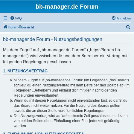
bb-manager.de Forum
FAQ
Anmelden
S
Foren-Übersicht
u
bb-manager.de Forum - Nutzungsbedingungen
c
h
Mit dem Zugriff auf „bb-manager.de Forum“ („https://forum.bb-
manager.de“) wird zwischen dir und dem Betreiber ein Vertrag mit
e
folgenden Regelungen geschlossen:
1. NUTZUNGSVERTRAG
Mit dem Zugriff auf „bb-manager.de Forum“ (im Folgenden „das Board“)
schließt du einen Nutzungsvertrag mit dem Betreiber des Boards ab (im
Folgenden „Betreiber“) und erklärst dich mit den nachfolgenden
Regelungen einverstanden.
Wenn du mit diesen Regelungen nicht einverstanden bist, so darfst du
das Board nicht weiter nutzen. Für die Nutzung des Boards gelten
jeweils die an dieser Stelle veröffentlichten Regelungen.
Der Nutzungsvertrag wird auf unbestimmte Zeit geschlossen und kann
von beiden Seiten ohne Einhaltung einer Frist jederzeit gekündigt
werden.