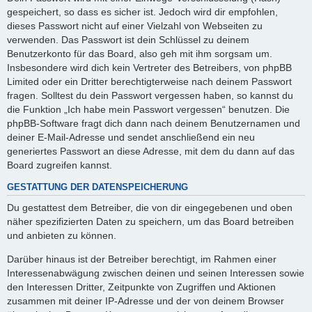
gespeichert, so dass es sicher ist. Jedoch wird dir empfohlen,
dieses Passwort nicht auf einer Vielzahl von Webseiten zu
verwenden. Das Passwort ist dein Schlüssel zu deinem
Benutzerkonto für das Board, also geh mit ihm sorgsam um.
Insbesondere wird dich kein Vertreter des Betreibers, von phpBB
Limited oder ein Dritter berechtigterweise nach deinem Passwort
fragen. Solltest du dein Passwort vergessen haben, so kannst du
die Funktion „Ich habe mein Passwort vergessen“ benutzen. Die
phpBB-Software fragt dich dann nach deinem Benutzernamen und
deiner E-Mail-Adresse und sendet anschließend ein neu
generiertes Passwort an diese Adresse, mit dem du dann auf das
Board zugreifen kannst.
GESTATTUNG DER DATENSPEICHERUNG
Du gestattest dem Betreiber, die von dir eingegebenen und oben
näher spezifizierten Daten zu speichern, um das Board betreiben
und anbieten zu können.
Darüber hinaus ist der Betreiber berechtigt, im Rahmen einer
Interessenabwägung zwischen deinen und seinen Interessen sowie
den Interessen Dritter, Zeitpunkte von Zugriffen und Aktionen
zusammen mit deiner IP-Adresse und der von deinem Browser