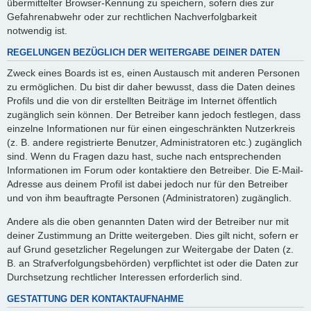
übermittelter Browser-Kennung zu speichern, sofern dies zur
Gefahrenabwehr oder zur rechtlichen Nachverfolgbarkeit
notwendig ist.
REGELUNGEN BEZÜGLICH DER WEITERGABE DEINER DATEN
Zweck eines Boards ist es, einen Austausch mit anderen Personen
zu ermöglichen. Du bist dir daher bewusst, dass die Daten deines
Profils und die von dir erstellten Beiträge im Internet öffentlich
zugänglich sein können. Der Betreiber kann jedoch festlegen, dass
einzelne Informationen nur für einen eingeschränkten Nutzerkreis
(z. B. andere registrierte Benutzer, Administratoren etc.) zugänglich
sind. Wenn du Fragen dazu hast, suche nach entsprechenden
Informationen im Forum oder kontaktiere den Betreiber. Die E-Mail-
Adresse aus deinem Profil ist dabei jedoch nur für den Betreiber
und von ihm beauftragte Personen (Administratoren) zugänglich.
Andere als die oben genannten Daten wird der Betreiber nur mit
deiner Zustimmung an Dritte weitergeben. Dies gilt nicht, sofern er
auf Grund gesetzlicher Regelungen zur Weitergabe der Daten (z.
B. an Strafverfolgungsbehörden) verpflichtet ist oder die Daten zur
Durchsetzung rechtlicher Interessen erforderlich sind.
GESTATTUNG DER KONTAKTAUFNAHME