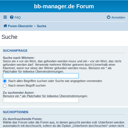
bb-manager.de Forum
FAQ
Anmelden
Foren-Übersicht
Suche
Suche
SUCHANFRAGE
Suche nach Wörtern:
Setze ein
+
vor ein Wort, das gefunden werden muss und ein
-
vor ein Wort, das nicht
gefunden werden darf. Verwende mehrere Wörter getrennt durch
|
innerhalb einer
Klammer, wenn nur eines der Wörter gefunden werden muss. Benutze ein * als
Platzhalter für teilweise Übereinstimmungen.
Nach allen Begriffen suchen oder Suche wie angegeben verwenden
Nach einem Begriff suchen
Zu suchender Autor:
Benutze ein * als Platzhalter für teilweise Übereinstimmungen.
SUCHOPTIONEN
Zu durchsuchende Foren:
Wähle das Forum oder die Foren aus, in denen gesucht werden soll. Unterforen werden
automatisch mit durchsucht, sofern du die Option „Unterforen durchsuchen“ unten nicht