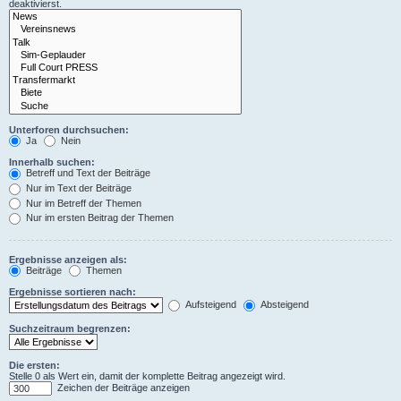
deaktivierst.
Unterforen durchsuchen:
Ja
Nein
Innerhalb suchen:
Betreff und Text der Beiträge
Nur im Text der Beiträge
Nur im Betreff der Themen
Nur im ersten Beitrag der Themen
Ergebnisse anzeigen als:
Beiträge
Themen
Ergebnisse sortieren nach:
Aufsteigend
Absteigend
Suchzeitraum begrenzen:
Die ersten:
Stelle 0 als Wert ein, damit der komplette Beitrag angezeigt wird.
Zeichen der Beiträge anzeigen