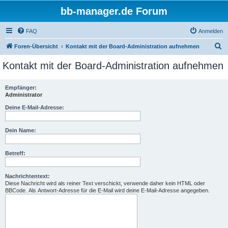
bb-manager.de Forum
FAQ
Anmelden
S
Foren-Übersicht
Kontakt mit der Board-Administration aufnehmen
u
Kontakt mit der Board-Administration aufnehmen
c
h
Empfänger:
Administrator
e
Deine E-Mail-Adresse:
Dein Name:
Betreff:
Nachrichtentext:
Diese Nachricht wird als reiner Text verschickt, verwende daher kein HTML oder
BBCode. Als Antwort-Adresse für die E-Mail wird deine E-Mail-Adresse angegeben.