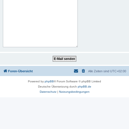
Foren-Übersicht
Alle Zeiten sind
UTC+02:00
Powered by
phpBB
® Forum Software © phpBB Limited
Deutsche Übersetzung durch
phpBB.de
Datenschutz
|
Nutzungsbedingungen